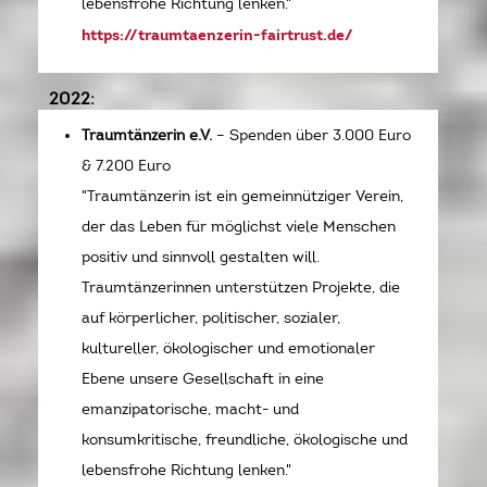
lebensfrohe Richtung lenken."
https://traumtaenzerin-fairtrust.de/
2022:
Traumtänzerin e.V.
– Spenden über 3.000 Euro
& 7.200 Euro
"Traumtänzerin ist ein gemeinnütziger Verein,
der das Leben für möglichst viele Menschen
positiv und sinnvoll gestalten will.
Traumtänzerinnen unterstützen Projekte, die
auf körperlicher, politischer, sozialer,
kultureller, ökologischer und emotionaler
Ebene unsere Gesellschaft in eine
emanzipatorische, macht- und
konsumkritische, freundliche, ökologische und
lebensfrohe Richtung lenken."