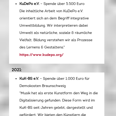
KuDePo e.V.
– Spende über 5.500 Euro
Die inhaltliche Arbeit von KuDePo e.V.
orientiert sich an dem Begriff integrative
Umweltbildung. Wir interpretieren dabei
Umwelt als natürliche, soziale & räumliche
Vielfalt. Bildung verstehen wir als Prozesse
des Lernens & Gestaltens."
https://www.kudepo.org/
2021:
KuK-BS e.V.
– Spende über 1.000 Euro für
Demokosten Braunschweig
"Musik hat als erste Kunstform den Weg in die
Digitalisierung gefunden. Diese Form wird im
KuK-BS seit Jahren gelebt, dargestellt und
gefördert. Wir bieten den Künstlern die