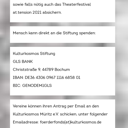
sowie falls nötig auch das Theaterfestival
at.tension 2021 absichern.
Mensch kann direkt an die Stiftung spenden:
Kulturkosmos Stiftung
GLS BANK
Christstraße 9, 44789 Bochum
IBAN: DE36 4306 0967 1116 6858 01
BIC: GENODEM1GLS
Vereine können ihren Antrag per Email an den
Kulturkosmos Müritz e.V. schicken, unter folgender
Emailadresse: foerderfonds(at)kulturkosmos.de