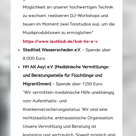
Möglichkeit an unserer hochwertigen Technik
zu wachsen, realisieren DJ-Workshops und
bauen im Moment zwei Tonstudios aus, um die
Musikproduktionen zu ermöglichen."
https://www.lautklub.de/kuk-bs-e-v
Stadtteil Wasserschaden e.V.
– Spende über
8.000 Euro
HH AK Asyl e.V. (Medizinische Vermittlungs-
und Beratungsstelle für Flüchtlinge und
MigrantInnen)
– Spende über 7.150 Euro
"Wir vermitteln medizinische Hilfe unabhängig
vom Aufenthalts- und
Krankenversicherungsstatus. Wir sind eine
nichtstaatliche, antirassistische Organisation.
Unsere Vermittlung und Beratung ist
kostenlos und vertraulich. Soweit möglich sind