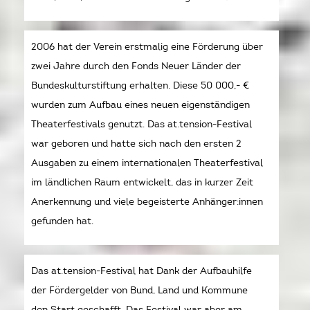
2006 hat der Verein erstmalig eine Förderung über
zwei Jahre durch den Fonds Neuer Länder der
Bundeskulturstiftung erhalten. Diese 50 000,- €
wurden zum Aufbau eines neuen eigenständigen
Theaterfestivals genutzt. Das at.tension-Festival
war geboren und hatte sich nach den ersten 2
Ausgaben zu einem internationalen Theaterfestival
im ländlichen Raum entwickelt, das in kurzer Zeit
Anerkennung und viele begeisterte Anhänger:innen
gefunden hat.
Das at.tension-Festival hat Dank der Aufbauhilfe
der Fördergelder von Bund, Land und Kommune
den Start geschafft. Das Festival war aber am