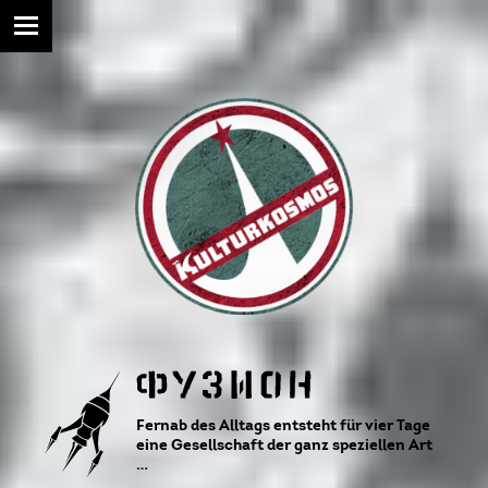
Fernab des Alltags entsteht für vier Tage
eine Gesellschaft der ganz speziellen Art
…